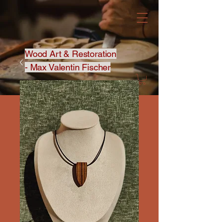
Wood Art & Restoration
- Max Valentin Fischer