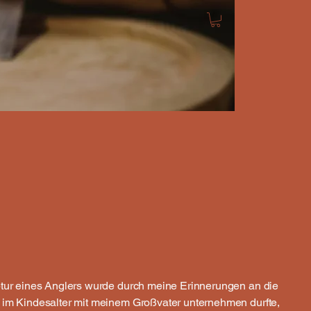
ptur eines Anglers wurde durch meine Erinnerungen an die
 im Kindesalter mit meinem Großvater unternehmen durfte,