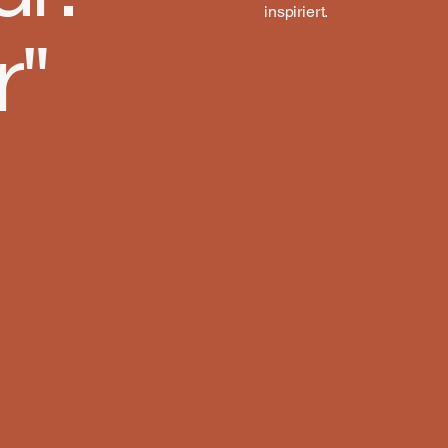
inspiriert.
r"