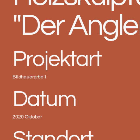
"Der Angle
Projektart
Bildhauerarbeit
Datum
2020 Oktober
Standort